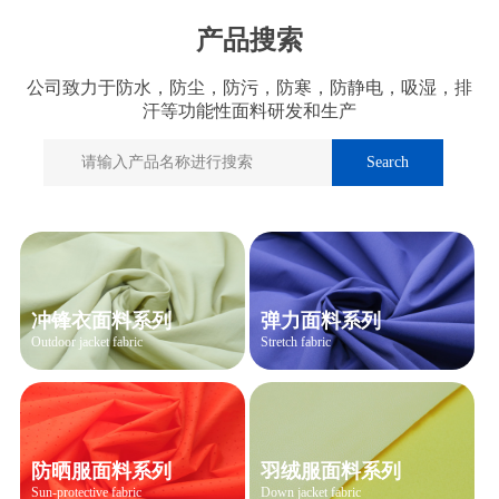
产品搜索
公司致力于防水，防尘，防污，防寒，防静电，吸湿，排
汗等功能性面料研发和生产
冲锋衣面料系列
弹力面料系列
Outdoor jacket fabric
Stretch fabric
防晒服面料系列
羽绒服面料系列
Sun-protective fabric
Down jacket fabric