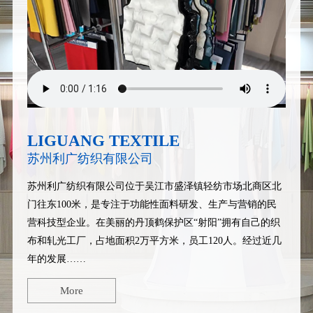
LIGUANG TEXTILE
苏州利广纺织有限公司
苏州利广纺织有限公司
位于吴江市盛泽镇轻纺市场北商区北
门往东100米，是专注于功能性面料研发、生产与营销的民
营科技型企业。在美丽的丹顶鹤保护区“射阳”拥有自己的织
布和轧光工厂，占地面积2万平方米，员工120人。经过近几
年的发展……
More