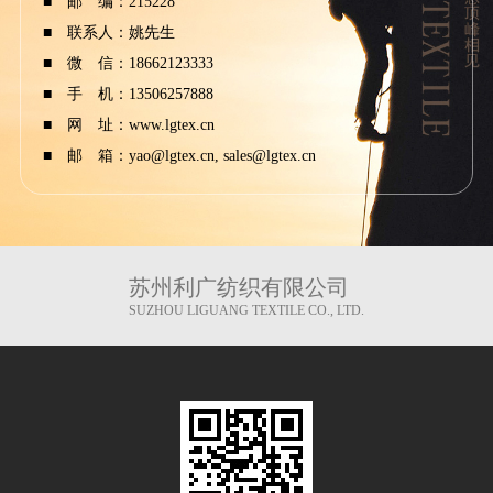
■ 邮 编：215228
■ 联系人：姚先生
■ 微 信：18662123333
■ 手 机：13506257888
■ 网 址：
www.lgtex.cn
■ 邮 箱：yao@lgtex.cn, sales@lgtex.cn
苏州利广纺织有限公司
SUZHOU LIGUANG TEXTILE CO., LTD.