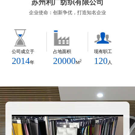
苏州利广纺织有限公司
企业使命：创新争优，打造知名企业
公司成立于
占地面积
现有职工
2014
20000
120
2
年
M
人