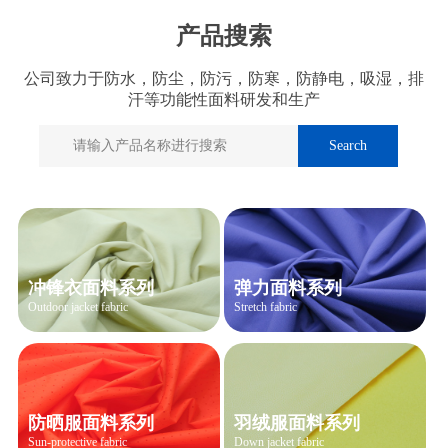
产品搜索
公司致力于防水，防尘，防污，防寒，防静电，吸湿，排
汗等功能性面料研发和生产
冲锋衣面料系列
弹力面料系列
Outdoor jacket fabric
Stretch fabric
防晒服面料系列
羽绒服面料系列
Sun-protective fabric
Down jacket fabric