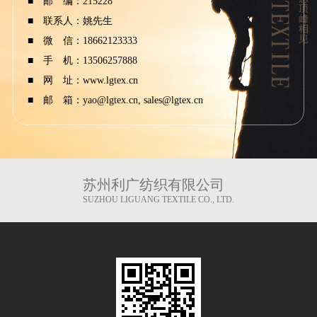
■ 邮 编：215228
■ 联系人：姚先生
■ 微 信：18662123333
■ 手 机：13506257888
■ 网 址：
www.lgtex.cn
■ 邮 箱：yao@lgtex.cn, sales@lgtex.cn
苏州利广纺织有限公司
SUZHOU LIGUANG TEXTILE CO., LTD.