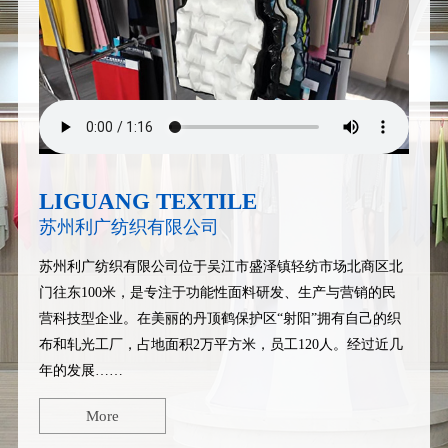
LIGUANG TEXTILE
苏州利广纺织有限公司
苏州利广纺织有限公司
位于吴江市盛泽镇轻纺市场北商区北
门往东100米，是专注于功能性面料研发、生产与营销的民
营科技型企业。在美丽的丹顶鹤保护区“射阳”拥有自己的织
布和轧光工厂，占地面积2万平方米，员工120人。经过近几
年的发展……
More