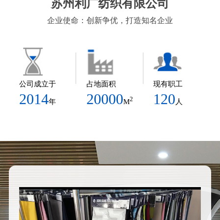
苏州利广纺织有限公司
企业使命：创新争优，打造知名企业
公司成立于
占地面积
现有职工
2014
20000
120
2
年
M
人