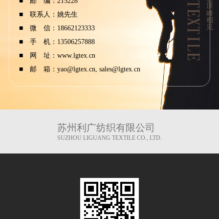
■ 邮 编：215228
■ 联系人：姚先生
■ 微 信：18662123333
■ 手 机：13506257888
■ 网 址：
www.lgtex.cn
■ 邮 箱：yao@lgtex.cn, sales@lgtex.cn
苏州利广纺织有限公司
SUZHOU LIGUANG TEXTILE CO., LTD.