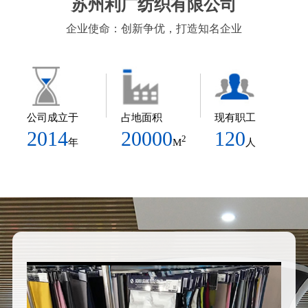
苏州利广纺织有限公司
企业使命：创新争优，打造知名企业
公司成立于
占地面积
现有职工
2014
20000
120
2
年
M
人