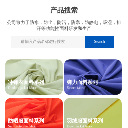
产品搜索
公司致力于防水，防尘，防污，防寒，防静电，吸湿，排
汗等功能性面料研发和生产
冲锋衣面料系列
弹力面料系列
Outdoor jacket fabric
Stretch fabric
防晒服面料系列
羽绒服面料系列
Sun-protective fabric
Down jacket fabric