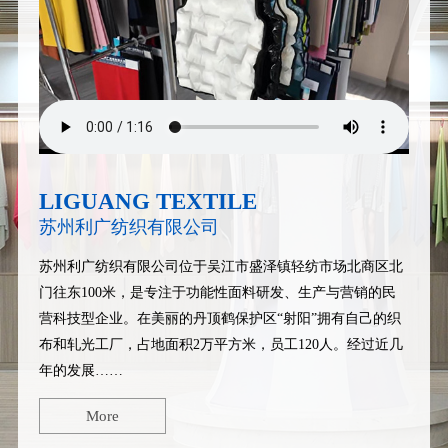
LIGUANG TEXTILE
苏州利广纺织有限公司
苏州利广纺织有限公司
位于吴江市盛泽镇轻纺市场北商区北
门往东100米，是专注于功能性面料研发、生产与营销的民
营科技型企业。在美丽的丹顶鹤保护区“射阳”拥有自己的织
布和轧光工厂，占地面积2万平方米，员工120人。经过近几
年的发展……
More