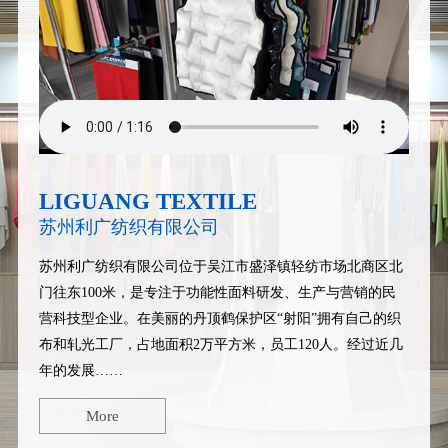
LIGUANG TEXTILE
苏州利广纺织有限公司
苏州利广纺织有限公司
位于吴江市盛泽镇轻纺市场北商区北
门往东100米，是专注于功能性面料研发、生产与营销的民
营科技型企业。在美丽的丹顶鹤保护区“射阳”拥有自己的织
布和轧光工厂，占地面积2万平方米，员工120人。经过近几
年的发展……
More