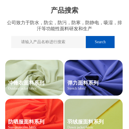
产品搜索
公司致力于防水，防尘，防污，防寒，防静电，吸湿，排
汗等功能性面料研发和生产
冲锋衣面料系列
弹力面料系列
Outdoor jacket fabric
Stretch fabric
防晒服面料系列
羽绒服面料系列
Sun-protective fabric
Down jacket fabric