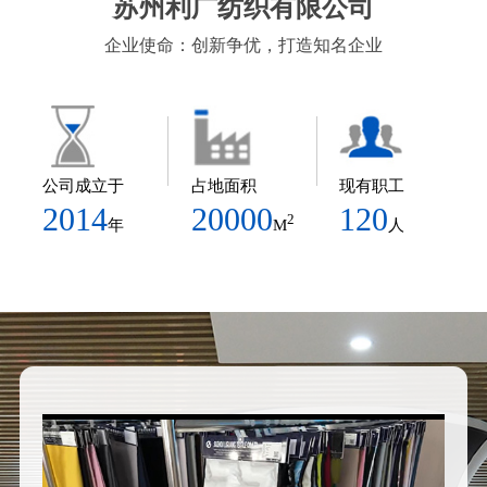
苏州利广纺织有限公司
企业使命：创新争优，打造知名企业
公司成立于
占地面积
现有职工
2014
20000
120
2
年
M
人