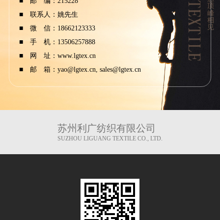
■ 邮 编：215228
■ 联系人：姚先生
■ 微 信：18662123333
■ 手 机：13506257888
■ 网 址：
www.lgtex.cn
■ 邮 箱：yao@lgtex.cn, sales@lgtex.cn
苏州利广纺织有限公司
SUZHOU LIGUANG TEXTILE CO., LTD.