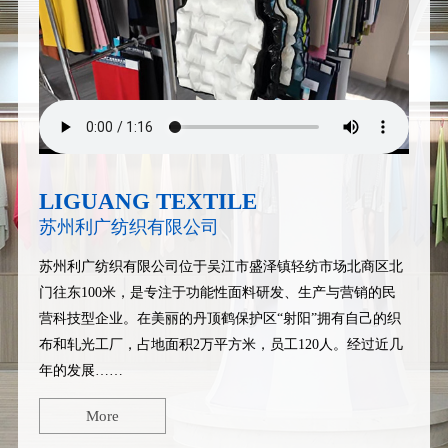
LIGUANG TEXTILE
苏州利广纺织有限公司
苏州利广纺织有限公司
位于吴江市盛泽镇轻纺市场北商区北
门往东100米，是专注于功能性面料研发、生产与营销的民
营科技型企业。在美丽的丹顶鹤保护区“射阳”拥有自己的织
布和轧光工厂，占地面积2万平方米，员工120人。经过近几
年的发展……
More