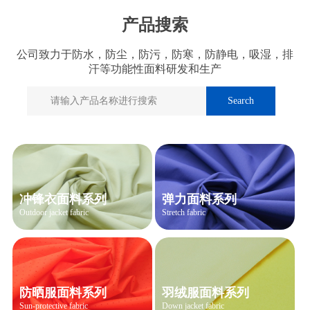
产品搜索
公司致力于防水，防尘，防污，防寒，防静电，吸湿，排
汗等功能性面料研发和生产
冲锋衣面料系列
弹力面料系列
Outdoor jacket fabric
Stretch fabric
防晒服面料系列
羽绒服面料系列
Sun-protective fabric
Down jacket fabric