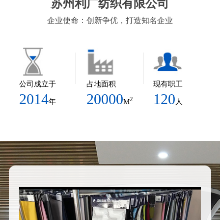
苏州利广纺织有限公司
企业使命：创新争优，打造知名企业
公司成立于
占地面积
现有职工
2014
20000
120
2
年
M
人