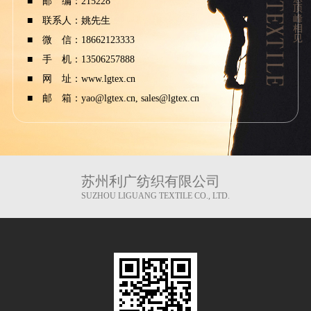
■ 邮 编：215228
■ 联系人：姚先生
■ 微 信：18662123333
■ 手 机：13506257888
■ 网 址：
www.lgtex.cn
■ 邮 箱：yao@lgtex.cn, sales@lgtex.cn
苏州利广纺织有限公司
SUZHOU LIGUANG TEXTILE CO., LTD.