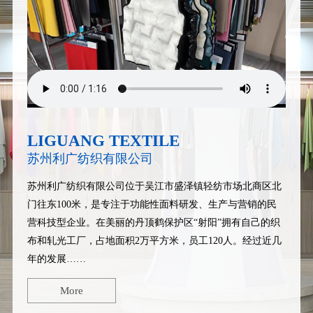
LIGUANG TEXTILE
苏州利广纺织有限公司
苏州利广纺织有限公司
位于吴江市盛泽镇轻纺市场北商区北
门往东100米，是专注于功能性面料研发、生产与营销的民
营科技型企业。在美丽的丹顶鹤保护区“射阳”拥有自己的织
布和轧光工厂，占地面积2万平方米，员工120人。经过近几
年的发展……
More