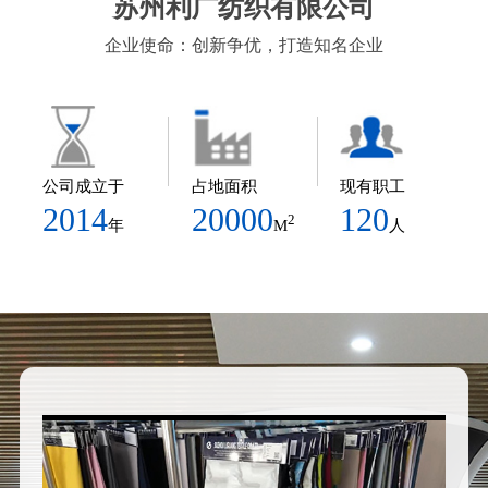
苏州利广纺织有限公司
企业使命：创新争优，打造知名企业
公司成立于
占地面积
现有职工
2014
20000
120
2
年
M
人