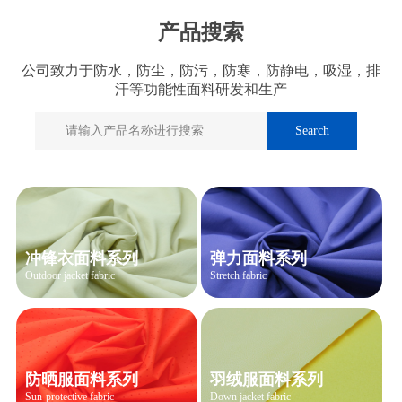
产品搜索
公司致力于防水，防尘，防污，防寒，防静电，吸湿，排
汗等功能性面料研发和生产
冲锋衣面料系列
弹力面料系列
Outdoor jacket fabric
Stretch fabric
防晒服面料系列
羽绒服面料系列
Sun-protective fabric
Down jacket fabric