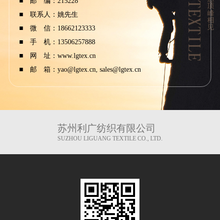
■ 邮 编：215228
■ 联系人：姚先生
■ 微 信：18662123333
■ 手 机：13506257888
■ 网 址：
www.lgtex.cn
■ 邮 箱：yao@lgtex.cn, sales@lgtex.cn
苏州利广纺织有限公司
SUZHOU LIGUANG TEXTILE CO., LTD.