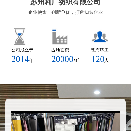
苏州利广纺织有限公司
企业使命：创新争优，打造知名企业
公司成立于
占地面积
现有职工
2014
20000
120
2
年
M
人