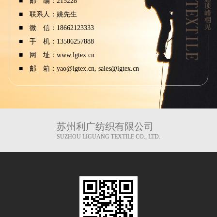
■ 邮 编：215228
■ 联系人：姚先生
■ 微 信：18662123333
■ 手 机：13506257888
■ 网 址：
www.lgtex.cn
■ 邮 箱：yao@lgtex.cn, sales@lgtex.cn
苏州利广纺织有限公司
SUZHOU LIGUANG TEXTILE CO., LTD.