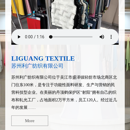
LIGUANG TEXTILE
苏州利广纺织有限公司
苏州利广纺织有限公司
位于吴江市盛泽镇轻纺市场北商区北
门往东100米，是专注于功能性面料研发、生产与营销的民
营科技型企业。在美丽的丹顶鹤保护区“射阳”拥有自己的织
布和轧光工厂，占地面积2万平方米，员工120人。经过近几
年的发展……
More