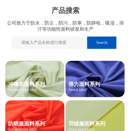
产品搜索
公司致力于防水，防尘，防污，防寒，防静电，吸湿，排
汗等功能性面料研发和生产
冲锋衣面料系列
弹力面料系列
Outdoor jacket fabric
Stretch fabric
防晒服面料系列
羽绒服面料系列
Sun-protective fabric
Down jacket fabric